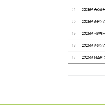
21
2025년 중소출
20
2025년 출판산
19
2025년 국민체
18
2025년 출판산
17
2025년 웹소설 
맨끝