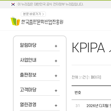
이 누리집은 대한민국 공식 전자정부 누리집입니다.
본문 바로가기
KPIP
알림마당
사업안내
출판정보
전체
건 [
페이지]
31
1
고객마당
번호
열린경영
31
2026년 디지털