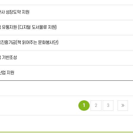
판사 성장도약 지원
업 유통지원 (디지털 도서물류 지원)
육진흥기금(책 읽어주는 문화봉사단)
업 기반조성
산업 지원
1
2
3