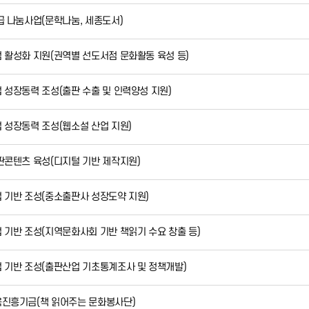
보급 나눔사업(문학나눔, 세종도서)
점 활성화 지원(권역별 선도서점 문화활동 육성 등)
업 성장동력 조성(출판 수출 및 인력양성 지원)
업 성장동력 조성(웹소설 산업 지원)
출판콘텐츠 육성(디지털 기반 제작지원)
업 기반 조성(중소출판사 성장도약 지원)
업 기반 조성(지역문화사회 기반 책읽기 수요 창출 등)
업 기반 조성(출판산업 기초통계조사 및 정책개발)
육진흥기금(책 읽어주는 문화봉사단)