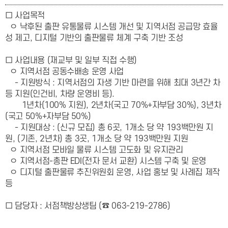
□ 사업목적
ㅇ 낙후된 출판 유통물류 시스템 개선 및 지역서점 공급망 효율
성 제고, 디지털 기반의 출판물류 체계 구축 기반 조성
□ 사업내용 (재교부 및 일부 직접 수행)
ㅇ 지역서점 공동수배송 운영 사업
- 지원방식 : 지역서점의 자생 기반 마련을 위해 최대 3년간 차
등 지원
(인건비, 차량 운영비 등)
.
1년차(100% 지원),
2년차(국고 70%+자부담 30%),
3년차
(국고 50%+자부담 50%)
- 지원대상 : (신규 모집) 총 6곳, 1개소 당 약 193백만원 지
원, (기존, 2년차) 총 3곳, 1개소 당
약 193백만원 지원
ㅇ 지역서점 모바일 물류 시스템 고도화 및 유지관리
ㅇ 지역서점-총판 EDI(전자 문서 교환) 시스템 구축 및 운영
ㅇ 디지털 출판물류 추진위원회 운영, 사업 홍보 및 사례집 제작
등
□ 담당자
: 서점책방상생팀 (☎ 063-219-2786)