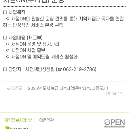
서점ON(누리집) 운영
□ 사업목적
ㅇ 서점ON의 원활한 운영 관리를 통해 지역서점과 독자를 연결
하는 안정적인 서비스 환경 구축
□ 사업내용 (재교부)
ㅇ 서점ON 운영 및 유지관리
ㅇ 서점ON 사업 홍보
ㅇ 서점ON 및 예약드림 서비스 활성화
□ 담당자
:
서점책방상생
팀 (☎ 063-219-2786)
다음글
2026년 도서 보급 나눔사업(문학나눔, 세종도서)
26.04.17
개인정보처리방침
이용약관