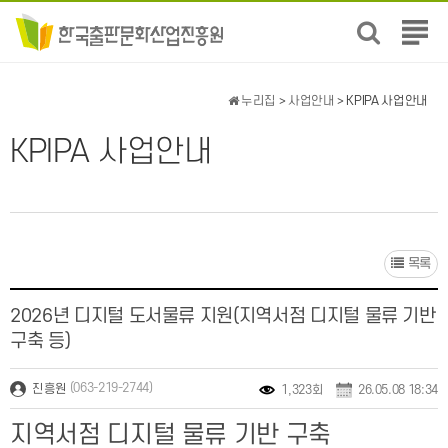
전
체
메
뉴
누리집
>
사업안내
> KPIPA 사업안내
보
기
KPIPA 사업안내
목록
2026년 디지털 도서물류 지원(지역서점 디지털 물류 기반
구축 등)
(063-219-2744)
진흥원
1,323회
26.05.08 18:34
지역서점 디지털 물류 기반 구축