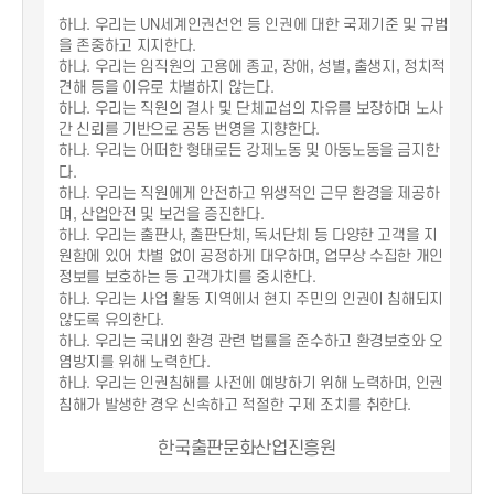
하나. 우리는 UN세계인권선언 등 인권에 대한 국제기준 및 규범
을 존중하고 지지한다.
하나. 우리는 임직원의 고용에 종교, 장애, 성별, 출생지, 정치적
견해 등을 이유로 차별하지 않는다.
하나. 우리는 직원의 결사 및 단체교섭의 자유를 보장하며 노사
간 신뢰를 기반으로 공동 번영을 지향한다.
하나. 우리는 어떠한 형태로든 강제노동 및 아동노동을 금지한
다.
하나. 우리는 직원에게 안전하고 위생적인 근무 환경을 제공하
며, 산업안전 및 보건을 증진한다.
하나. 우리는 출판사, 출판단체, 독서단체 등 다양한 고객을 지
원함에 있어 차별 없이 공정하게 대우하며, 업무상 수집한 개인
정보를 보호하는 등 고객가치를 중시한다.
하나. 우리는 사업 활동 지역에서 현지 주민의 인권이 침해되지
않도록 유의한다.
하나. 우리는 국내외 환경 관련 법률을 준수하고 환경보호와 오
염방지를 위해 노력한다.
하나. 우리는 인권침해를 사전에 예방하기 위해 노력하며, 인권
침해가 발생한 경우 신속하고 적절한 구제 조치를 취한다.
한국출판문화산업진흥원