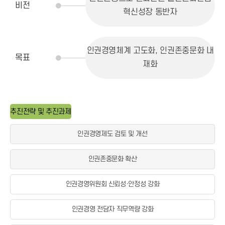
비전
혁신성장 동반자
인권경영체계 고도화, 인권존중문화 내
목표
재화
추진전략 및 추진과제
인권경영제도 검토 및 개선
인권존중문화 확산
인권경영위원회 신뢰성·안정성 강화
인권경영 전담자 직무역량 강화