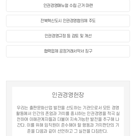
인권경영매뉴얼 수립 근거 마련
전북혁신도시 인권경영협의체 주도
인권경영규정 등 검토 및 개선
협력업체 공정거래서약서 징구
인권경영헌장
우리는 출판문화산업 발전을 선도하는 기관으로서 모든 경영
활동에서 인간의 존엄과 가치를 중시하는 인권경영을 적극 실
천하여 이해관계자들과 더불어 지속가능한 발전을 추구해 나
간다.
이를 위해 임직원이 준수해야 할 행동과 가치판단의 기
준을 다음과 같이 선언하고 그 실천을 다짐한다.