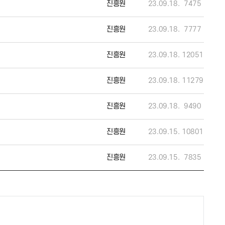
진흥원
23.09.18.
7475
진흥원
23.09.18.
7777
진흥원
23.09.18.
12051
진흥원
23.09.18.
11279
진흥원
23.09.18.
9490
진흥원
23.09.15.
10801
진흥원
23.09.15.
7835