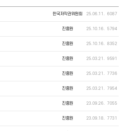
한국저작권위원회
25.06.11.
6087
진흥원
25.10.16.
5794
진흥원
25.10.16.
8352
진흥원
25.03.21.
9591
진흥원
25.03.21.
7736
진흥원
25.03.21.
7954
진흥원
23.09.26.
7055
진흥원
23.09.18.
7731