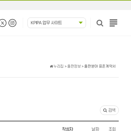
KPIPA 업무 사이트
전
체
메
뉴
보
기
누리집
>
출판정보
> 출판분야 표준계약서
검색
작성자
날짜
조회