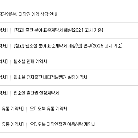
권위원회 저작권 계약 상담 안내
약서]
[참고] 출판 분야 표준계약서 해설(2021 고시 기준)
약서]
[참고] 웹소설 분야 표준계약서 제정(안) 연구(2025 고시 기준)
약서]
웹소설 연재 계약서
약서]
웹소설 전자출판 배타적발행권 설정계약서
약서]
웹소설 출판권 설정계약서
 유통 계약서]
오디오북 유통 계약서
 유통 계약서]
오디오북 저작인접권 이용허락 계약서