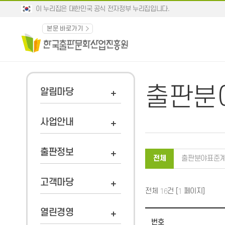
이 누리집은 대한민국 공식 전자정부 누리집입니다.
본문 바로가기
출판분
알림마당
사업안내
출판정보
전체
출판분야표준
고객마당
전체
건 [
페이지]
16
1
열린경영
번호