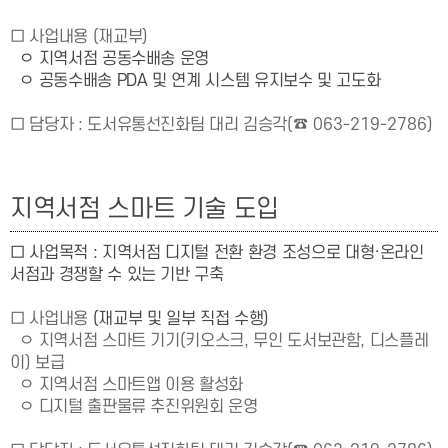
□ 사업내용 (재교부)
ㅇ
지역서점 공동수배송 운영
ㅇ 공동수배송 PDA 및 연계 시스템 유지보수 및 고도화
□ 담당자
: 도서유통선진화팀
대리 김승각
(
☎
063-219-2786)
지역서점 스마트 기술 도입
□ 사업목적 : 지역서점 디지털 전환 환경 조성으로
대형·온라인
서점과 경쟁할 수 있는 기반 구축
□ 사업내용
(재교부 및 일부 직접 수행)
ㅇ 지역서점 스마트 기기(키오스크, 무인 도서보관함, 디스플레
이) 보급
ㅇ 지역서점 스마트앱 이용 활성화
ㅇ 디지털 출판물류 추진위원회 운영