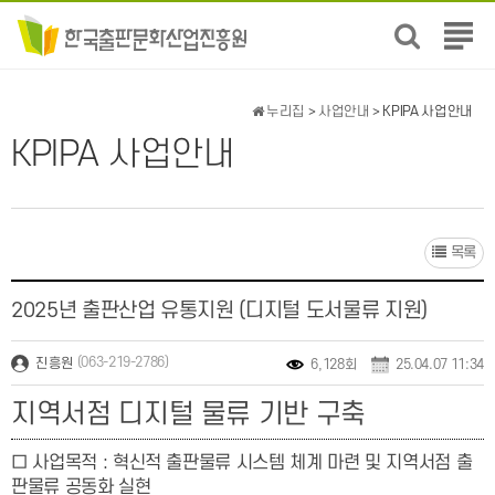
전
체
메
뉴
누리집
>
사업안내
> KPIPA 사업안내
보
KPIPA 사업안내
기
목록
2025년 출판산업 유통지원 (디지털 도서물류 지원)
(063-219-2786)
진흥원
6,128회
25.04.07 11:34
지역서점 디지털 물류 기반 구축
□ 사업목적 : 혁신적 출판물류 시스템 체계 마련 및 지역서점 출
판물류 공동화 실현