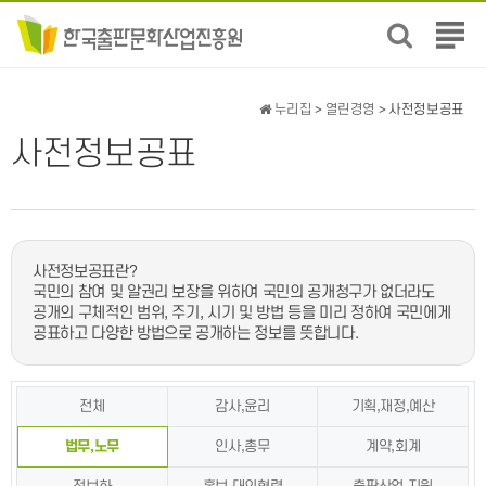
전
체
메
뉴
누리집
>
열린경영
> 사전정보공표
보
사전정보공표
기
사전정보공표란?
국민의 참여 및 알권리 보장을 위하여 국민의 공개청구가 없더라도
공개의 구체적인 범위, 주기, 시기 및 방법 등을 미리 정하여 국민에게
공표하고 다양한 방법으로 공개하는 정보를 뜻합니다.
전체
감사,윤리
기획,재정,예산
법무,노무
인사,총무
계약,회계