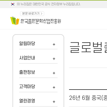
이 누리집은 대한민국 공식 전자정부 누리집입니다.
본문 바로가기
글로벌
알림마당
사업안내
출판정보
고객마당
26년 6월 중국(
열린경영