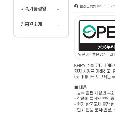
미래그림팀
(063-219-27
지속가능경영
진흥원소개
※ 본 저작물은 공공누리 
KPIPA 수출 코디네이터
현지 시장을 이해하고, 
(코디네이터 보고서는 국
■ 내용
- 중국 출판 시장의 구
- 작품에 특화된 번역 
- 현지 한국도서 출간 
- 현지 반응 분석(언론, 