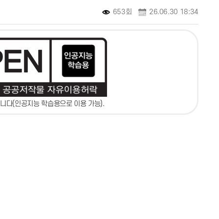
653회
26.06.30 18:34
니다(인공지능 학습용으로 이용 가능).