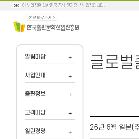
이 누리집은 대한민국 공식 전자정부 누리집입니다.
본문 바로가기
글로벌
알림마당
사업안내
출판정보
고객마당
26년 6월 일본(
열린경영