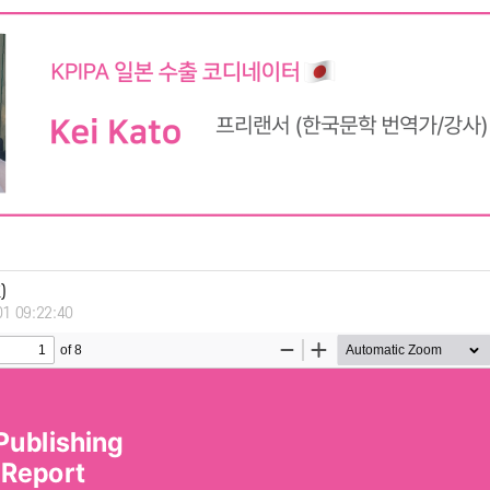
)
01 09:22:40