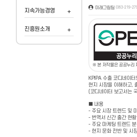
미래그림팀
(063-219-27
지속가능경영
진흥원소개
※ 본 저작물은 공공누리 
KPIPA 수출 코디네이터
현지 시장을 이해하고, 
(코디네이터 보고서는 국
■ 내용
- 주요 시장 트렌드 및 
- 번역서 신간 출간 현황
- 주요 마케팅 트렌드 분
- 현지 문화 전반 및 시