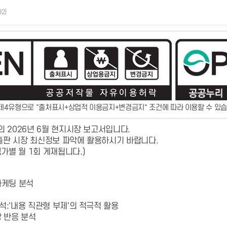
92)
제4유형으로 "출처표시+상업적 이용금지+변경금지" 조건에 따라 이용할 수 있습
의 2026년 6월 현지시장 보고서입니다.
출판 시장 최신정보 파악에 활용하시기 바랍니다.
가별 월 1회 게재됩니다.)
마케팅 분석
석:'내용 직관형 부제'의 적극적 활용
장 반응 분석