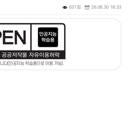
631회
26.06.30 18:33
니다(인공지능 학습용으로 이용 가능).