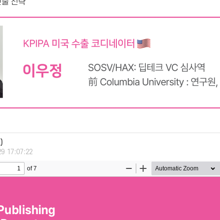
진출 전략
)
29 17:07:22