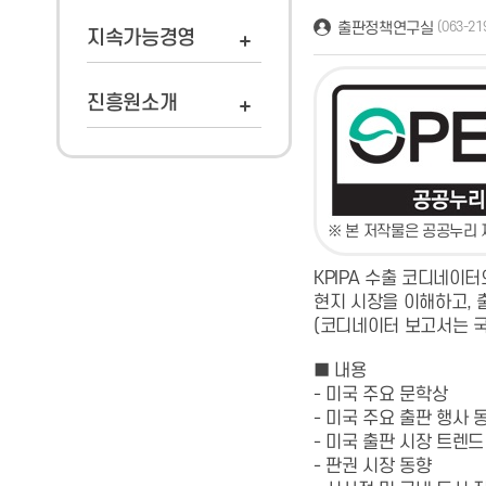
출판정책연구실
(063-21
지속가능경영
진흥원소개
※ 본 저작물은 공공누리 
KPIPA 수출 코디네이터
현지 시장을 이해하고, 
(코디네이터 보고서는 국
■ 내용
- 미국 주요 문학상
- 미국 주요 출판 행사 
- 미국 출판 시장 트렌드
- 판권 시장 동향