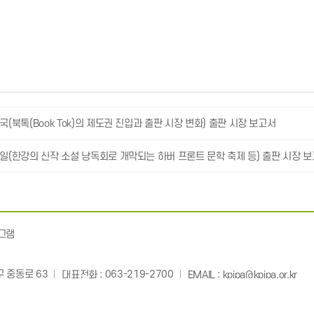
영국(북톡(Book Tok)의 제도권 진입과 출판 시장 변화) 출판 시장 보고서
독일(한강의 신작 소설 낭독회로 개막되는 하버 프론트 문학 축제 등) 출판 시장 
그램
: 063-219-2700
:
 중동로 63
대표전화
EMAIL
kpipa@kpipa.or.kr
ency of Korea. All Rights Reserved. Mail to Webmaster