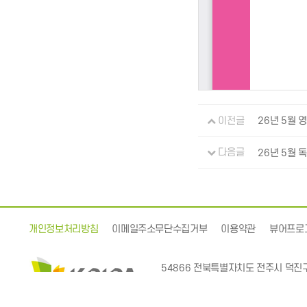
이전글
26년 5월 
다음글
26년 5월 
개인정보처리방침
이메일주소무단수집거부
이용약관
뷰어프로
54866 전북특별자치도 전주시 덕진구
Publication Industry Promotion Ag