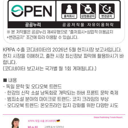
※ 본 저작물은 공공누리 제4유형으로 "출처표시+상업적 이용금지
+변경금지" 조건에 따라 이용할 수 있습니다.
KPIPA 수출 코디네이터의 2026년 5월 현지시장 보고서입니다.
현지 시장을 이해하고, 출판 시장 최신정보 파악에 활용하시기 바
랍니다.
(코디네이터 보고서는 국가별 월 1회 게재됩니다.)
■ 내용
- 독일 문학 및 오디오북 트렌드
·
한강의 신작 소설 낭독회로 개막되는 하버 프론트 문학 축제
·
범죄소설 분야의 마이크로 트렌드: 코지 크라임의 부상
·
오디오북 트렌드: 온오프라인 입지 강화를 위한 다양한 시도