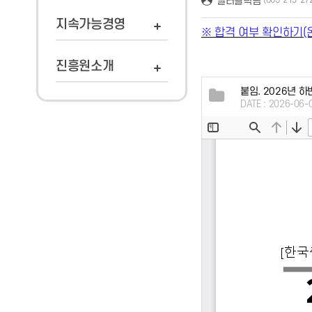
일터활력팀
(063-219-27
지속가능경영
※ 합격 여부 확인하기(
진흥원소개
붙임. 2026년 
DATE : 2026-06-