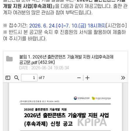
출판산업 분야 혁신 기술 발굴을 위한
「
2026
년 출판콘텐츠 기술
개발 지원 사업
(후속
과제
)
」
을 다음과 같이 재공고합니다
.
출판 관
계자 여러분의 많은 관심과 참여 부탁드립니다
.
※ 접수기간:
[시간엄수]
2026. 6. 24.(수)~7. 10.(금) 18시까지
※ 반드시 본 공고문 숙지 후 진흥원의 서식을 활용하여 제출하
여 주시기를 바랍니다.
붙임 1. 2026년 출판콘텐츠 기술개발 지원 사업후속과제
(452.9K)
공고문.pdf
DATE : 2026-06-24 19:05:34