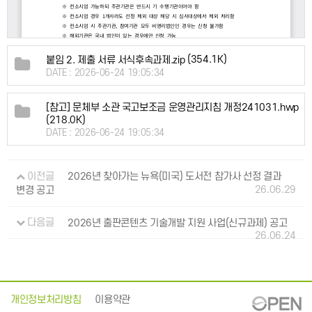
(354.1K)
붙임 2. 제출 서류 서식후속과제.zip
DATE : 2026-06-24 19:05:34
[참고] 문체부 소관 국고보조금 운영관리지침 개정241031.hwp
(218.0K)
DATE : 2026-06-24 19:05:34
이전글
2026년 찾아가는 뉴욕(미국) 도서전 참가사 선정 결과
26.06.29
변경 공고
다음글
2026년 출판콘텐츠 기술개발 지원 사업(신규과제) 공고
26.06.24
개인정보처리방침
이용약관