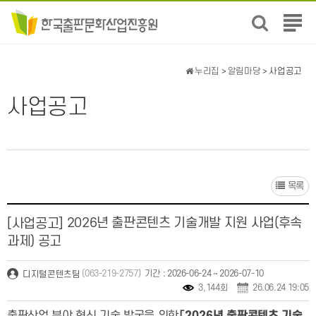
전
체
메
뉴
누리집
>
알림마당
> 사업공고
보
기
사업공고
목록
2026년 출판콘텐츠 기술개발 지원 사업(후속
[사업공고]
과제) 공고
(063-219-2757)
기간 : 2026-06-24 ~ 2026-07-10
디지털콘텐츠팀
3,144회
26.06.24 19:05