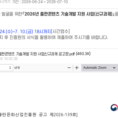
기간 : 2026-06-24 ~ 2026-07-10
9-2757)
 발굴을 위한
「
2026
년 출판콘텐츠 기술개발 지원 사업
(
신규과제
)
」
[시간엄수]
 24.(수)~7. 10.(금) 18시까지
숙지 후 진흥원의 서식을 활용하여 제출하여 주시기를 바랍니다.
(460.3K)
년 출판콘텐츠 기술개발 지원 사업신규과제 공고문.pdf
24 19:03:38