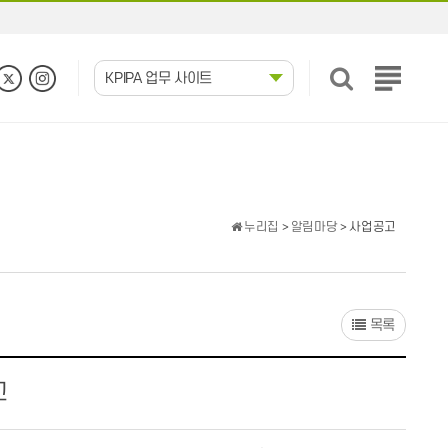
KPIPA 업무 사이트
전
체
메
뉴
보
기
누리집
>
알림마당
> 사업공고
목록
고