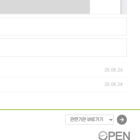
26.06.24
26.06.24
바
로
가
기