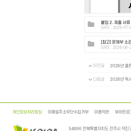
붙임 2. 제출 서류
DATE : 2026-07-
[참고] 문체부 소
DATE : 2026-06-
이전글
2026년 출
다음글
2026년 독
개인정보처리방침
이메일주소무단수집거부
이용약관
뷰어프로
54866 전북특별자치도 전주시 덕진구