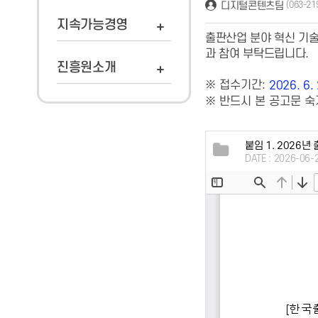
디지털콘텐츠팀
(063-21
지속가능경영
출판산업 분야 혁신 기술
과 참여 부탁드립니다
.
진흥원소개
※ 접수기간:
2026. 6.
※ 반드시 본 공고문 
붙임 1. 2026
DATE : 2026-06-