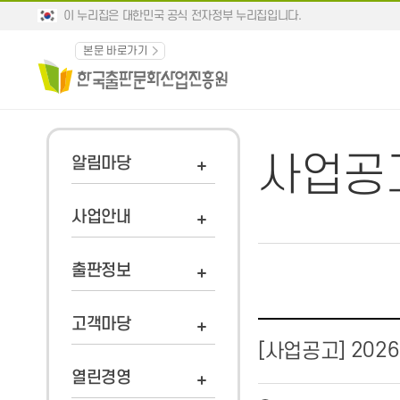
이 누리집은 대한민국 공식 전자정부 누리집입니다.
본문 바로가기
사업공
알림마당
사업안내
출판정보
고객마당
202
[사업공고]
열린경영