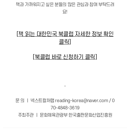
책과 가까워지고 싶은 분들의 많은 관심과 참여 부탁드려
요!
[책 읽는 대한민국 북클럽 자세한 정보 확인
클릭]
[북클럽 바로 신청하기 클릭]
-
문 의 ㅣ 넥스트컬처랩 reading-korea@naver.com / 0
70-4848-3619
주최주관 ㅣ 문화체육관광부 한국출판문화산업진흥원