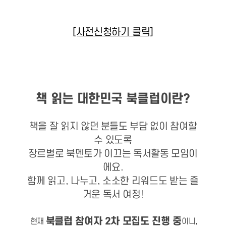
[사전신청하기 클릭]
책 읽는 대한민국 북클럽이란?
책을 잘 읽지 않던 분들도 부담 없이 참여할
수 있도록
장르별로 북멘토가 이끄는 독서활동 모임이
에요.
함께 읽고, 나누고, 소소한 리워드도 받는 즐
거운 독서 여정!
북클럽 참여자 2차 모집도 진행 중
현재
이니,