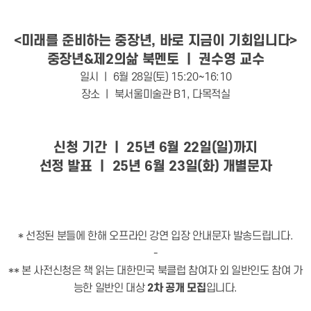
<미래를 준비하는 중장년, 바로 지금이 기회입니다>
중장년&제2의삶 북멘토 ㅣ 권수영 교수
일시 ㅣ 6월 28일(토) 15:20~16:10
장소 ㅣ 북서울미술관 B1, 다목적실
신청 기간 ㅣ 25년 6월 22일(일)까지
선정 발표 ㅣ 25년 6월 23일(화) 개별문자
* 선정된 분들에 한해 오프라인 강연 입장 안내문자 발송드립니다.
-
** 본 사전신청은
책 읽는 대한민국 북클럽 참여자 외 일반인도 참여 가
능한 일반인 대상
입니다.
2차 공개 모집