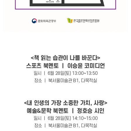
<책 읽는 습관이 나를 바꾼다>
스포츠 북멘토 ㅣ 이승윤 코미디언
일시 ㅣ 6월 28일(토) 13:00~13:50
장소 ㅣ 북서울미술관 B1, 다목적실
<내 인생의 가장 소중한 가치, 사랑>
예술&문학 북멘토 ㅣ 정호승 시인
일시 ㅣ 6월 28일(토) 14:10~15:00
장소 ㅣ 북서울미술관 B1, 다목적실