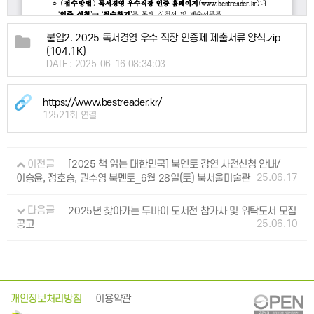
붙임2. 2025 독서경영 우수 직장 인증제 제출서류 양식.zip
(104.1K)
DATE : 2025-06-16 08:34:03
https://www.bestreader.kr/
12521회 연결
이전글
[2025 책 읽는 대한민국] 북멘토 강연 사전신청 안내/
25.06.17
이승윤, 정호승, 권수영 북멘토_6월 28일(토) 북서울미술관
다음글
2025년 찾아가는 두바이 도서전 참가사 및 위탁도서 모집
25.06.10
공고
개인정보처리방침
이용약관