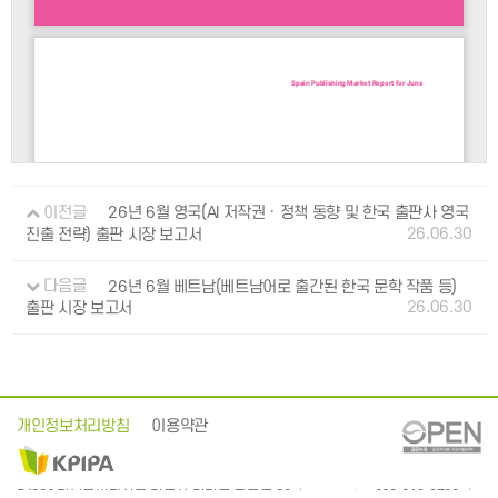
이전글
26년 6월 영국(AI 저작권 · 정책 동향 및 한국 출판사 영국
26.06.30
진출 전략) 출판 시장 보고서
다음글
26년 6월 베트남(베트남어로 출간된 한국 문학 작품 등)
26.06.30
출판 시장 보고서
개인정보처리방침
이용약관
: 063-219-2700
54866 전북특별자치도 전주시 덕진구 중동로 63
대표전화