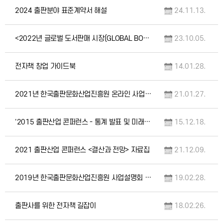
2024 출판분야 표준계약서 해설
24.11.13.
<2022년 글로벌 도서판매 시장(GLOBAL BOOKSELLING MARKETS 2022…
23.10.05.
전자책 창업 가이드북
14.01.28.
2021년 한국출판문화산업진흥원 온라인 사업설명회 자료
21.01.27.
'2015 출판산업 콘퍼런스 - 통계 발표 및 미래 전략' 자료집
15.12.18.
2021 출판산업 콘퍼런스 <결산과 전망> 자료집
21.12.09.
2019년 한국출판문화산업진흥원 사업설명회 자료
19.02.28.
출판사를 위한 전자책 길잡이
18.02.26.