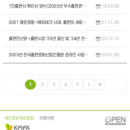
1인출판사 확인서 양식 (2023년 우수출판콘텐츠 제작 지원 사업 관련)
18.03.08.
2021 열린포럼 <에듀테크 시대, 출판의 새로운 확장> 자료집
21.11.26.
출판전산망 <출판시장 '23년 결산 및 '24년 전망, 전산망 데이터 활용 안내> 콘퍼런스…
23.12.13.
2023년 한국출판문화산업진흥원 온라인 사업설명회 자료집
23.01.26.
1
2
3
4
5
개인정보처리방침
이용약관