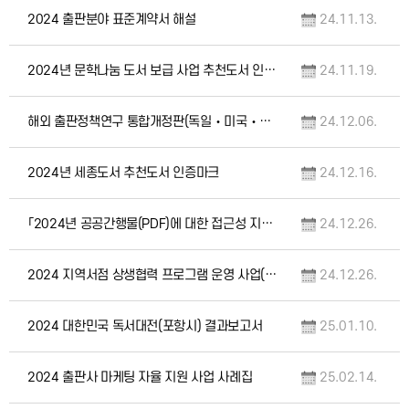
2024 출판분야 표준계약서 해설
24.11.13.
2024년 문학나눔 도서 보급 사업 추천도서 인증마크
24.11.19.
해외 출판정책연구 통합개정판(독일‧미국‧영국‧일본‧프랑스)
24.12.06.
2024년 세종도서 추천도서 인증마크
24.12.16.
「2024년 공공간행물(PDF)에 대한 접근성 지원사업」 선정 학술자료(5종)
24.12.26.
2024 지역서점 상생협력 프로그램 운영 사업(가치서점) 사례집
24.12.26.
2024 대한민국 독서대전(포항시) 결과보고서
25.01.10.
2024 출판사 마케팅 자율 지원 사업 사례집
25.02.14.