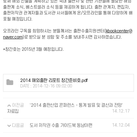
로써 해외 진출을 계획하고 있는 국내 출판사 및 관련 기관들에 필요한 해외
출판계 소식, 베스트셀러 소식 등을 제공하게 됩니다.
출판 관계자, 편집자,
출판저작권 관계자들과 도서관 사서들에게 온/오프라인을 통해 다양하게 배
포될 예정입니다.
오프라인 구독을 희망하시는 분들께서는 출판수출지원센터(
kbookcenter@
)로 받으실 분 성함 및 주소를 보내주시면 감사하겠습니다.
naver.com
*창간호는 2015년 3월 예정입니다.
2014 해외출판 리포트 창간준비호.pdf
DATE : 2014-12-16 09:02:00
이전글
'2014 출판산업 콘퍼런스 - 통계 발표 및 결산과 전망'
14.12.17
자료집
14.12.04
다음글
도서 저작권 수출 가이드북 동남아편