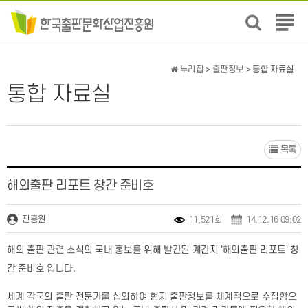
전
체
메
뉴
누리집
>
출판정보
> 통합 자료실
보
통합 자료실
기
목록
해외출판 리포트 창간 준비호
진흥원
11,521회
14.12.16 09:02
해외 출판 관련 소식의 국내 홍보를 위해 발간된 계간지 '해외출판 리포트' 창
간 준비호 입니다.
세계 각국의 출판 전문가를 섭외하여 현지 출판정보를 체계적으로 수집함으