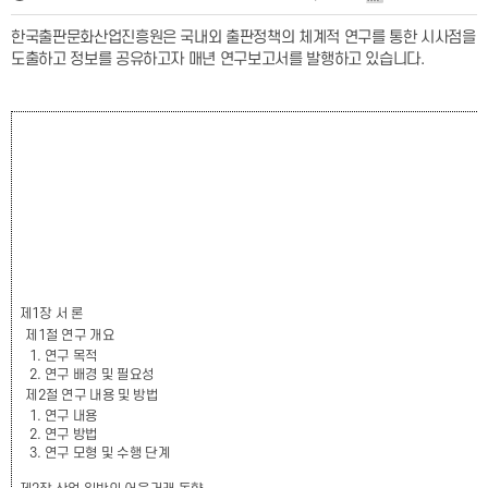
한국출판문화산업진흥원은 국내외 출판정책의 체계적 연구를 통한 시사점을
도출하고 정보를 공유하고자 매년 연구보고서를 발행하고 있습니다
.
제
1
장 서 론
제
1
절 연구 개요
1.
연구 목적
2.
연구 배경 및 필요성
제
2
절 연구 내용 및 방법
1.
연구 내용
2.
연구 방법
3.
연구 모형 및 수행 단계