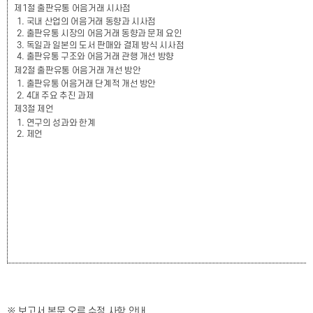
제
1
절 출판유통 어음거래 시사점
1.
국내 산업의 어음거래 동향과 시사점
2.
출판유통 시장의 어음거래 동향과 문제 요인
3.
독일과 일본의 도서 판매와 결제 방식 시사점
4.
출판유통 구조와 어음거래 관행 개선 방향
제
2
절 출판유통 어음거래 개선 방안
1.
출판유통 어음거래 단계적 개선 방안
2. 4
대 주요 추진 과제
제
3
절 제언
1.
연구의 성과와 한계
2.
제언
※ 보고서 본문 오류 수정 사항 안내