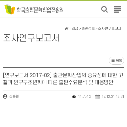
전
체
메
뉴
누리집
>
출판정보
> 조사연구보고서
보
조사연구보고서
기
목록
[연구보고서 2017-02] 출판문화산업의 중요성에 대한 고
찰과 인구구조변화에 따른 출판수요분석 및 대응방안
진흥원
11,754회
17.12.21 13:31