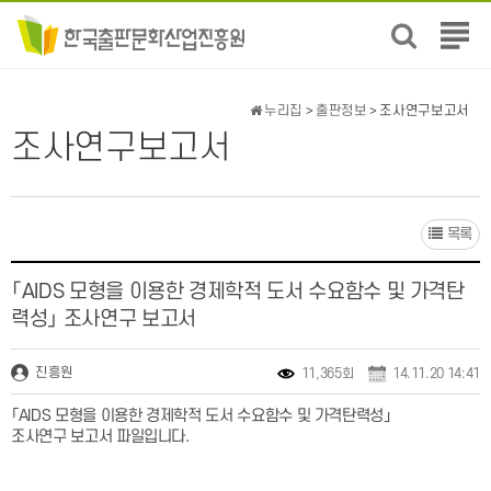
전
체
메
뉴
누리집
>
출판정보
> 조사연구보고서
보
조사연구보고서
기
목록
「AIDS 모형을 이용한 경제학적 도서 수요함수 및 가격탄
력성」 조사연구 보고서
진흥원
11,365회
14.11.20 14:41
「AIDS 모형을 이용한 경제학적 도서 수요함수 및 가격탄력성」
조사연구 보고서 파일입니다.