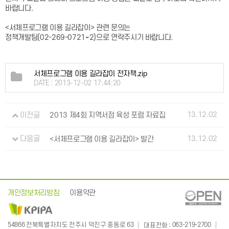
바랍니다.
<서체프로그램 이용 길라잡이> 관련 문의는
정책개발팀(02-269-0721~2)으로 연락주시기 바랍니다.
서체프로그램 이용 길라잡이 전자책.zip
DATE : 2013-12-02 17:44:20
13.12.02
이전글
2013 제4회 지역서점 육성 포럼 자료집
13.12.02
다음글
<서체프로그램 이용 길라잡이> 발간
개인정보처리방침
이용약관
: 063-219-2700
54866 전북특별자치도 전주시 덕진구 중동로 63
대표전화