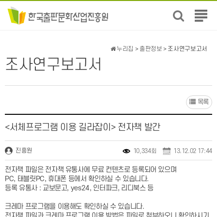
전
체
메
뉴
누리집
>
출판정보
> 조사연구보고서
보
조사연구보고서
기
목록
<서체프로그램 이용 길라잡이> 전자책 발간
진흥원
10,334회
13.12.02 17:44
전자책 파일은 전자책 유통사에 무료 컨텐츠로 등록되어 있으며
PC, 태블릿PC, 휴대폰 등에서 확인하실 수 있습니다.
등록 유통사 : 교보문고, yes24, 인터파크, 리디북스 등
크레마 프로그램을 이용해도 확인하실 수 있습니다.
전자책 파일과 크레마 프로그램 이용 방법은 파일로 첨부하오니 확인하시기