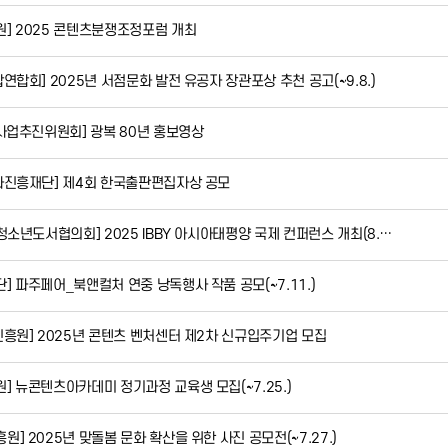
] 2025 콘텐츠분쟁조정포럼 개최
연합회] 2025년 서점문화 발전 유공자 장관포상 추천 공고(~9.8.)
념사업추진위원회] 광복 80년 홍보영상
화진흥재단] 제4회 한국출판편집자상 공모
청소년도서협의회] 2025 IBBY 아시아태평양 국제 컨퍼런스 개최(8.…
 파주페어_북앤컬처 연중 낭독행사 작품 공모(~7.11.)
진흥원] 2025년 콘텐츠 벤처센터 제2차 신규입주기업 모집
] 뉴콘텐츠아카데미 정기과정 교육생 모집(~7.25.)
] 2025년 맞돌봄 문화 확산을 위한 사진 공모전(~7.27.)