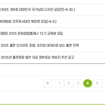
 80년, 제9회 대한민국 국가상징 디자인 공모전(~6.30.)
]제8회 전주독서대전 북마켓 모집(~6.9.)
진흥원] 2025 문화창업플래너 12기 교육생 모집
2025 출판 인사이트 포럼: 숫자와 데이터로 보는 출판 전략
 2025년 출판문화 발전 유공 정부포상 후보자 추천 공고
4
1
2
3
5
끝