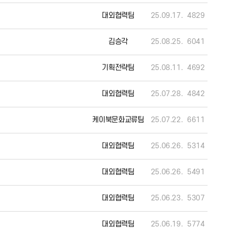
대외협력팀
25.09.17.
4829
김승각
25.08.25.
6041
기획전략팀
25.08.11.
4692
대외협력팀
25.07.28.
4842
케이북문화교류팀
25.07.22.
6611
대외협력팀
25.06.26.
5314
대외협력팀
25.06.26.
5491
대외협력팀
25.06.23.
5307
대외협력팀
25.06.19.
5774