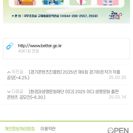
http://www.better.go.kr
4041회 연결
이전글
[경기콘텐츠진흥원] 2025년 제9회 경기히든작가 작품
25.03.20
공모(~4.25.)
다음글
[환경과생명문화재단 이다] 2025 이다 생명문화 출판
25.03.14
콘텐츠 공모전(~6.30.)
개인정보처리방침
이용약관