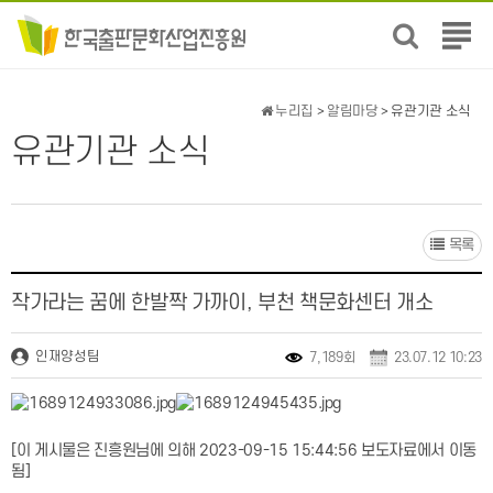
전
체
메
뉴
누리집
>
알림마당
> 유관기관 소식
보
유관기관 소식
기
목록
작가라는 꿈에 한발짝 가까이, 부천 책문화센터 개소
인재양성팀
7,189회
23.07.12 10:23
[이 게시물은 진흥원님에 의해 2023-09-15 15:44:56 보도자료에서 이동
됨]