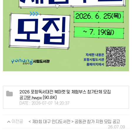
2026 포항독서대전 북마켓 및 체험부스 참가단체 모집
(90.8K)
공고문.hwpx
DATE : 2026-07-07 14:20:37
이전글
< 제3회 대구 인디도서전 > 공동관 참가 지원 모집 공고
26.07.09