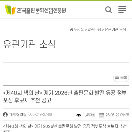
전
체
메
뉴
누리집
>
알림마당
> 유관기관 소식
보
기
유관기관 소식
목록
<제40회 책의 날> 계기 2026년 출판문화 발전 유공 정부
포상 후보자 추천 공고
(063-219-2746)
대외협력팀
1,463회
26.05.22 09:35
<제40회 책의 날> 계기 2026년 출판문화 발전 유공 정부포상 후보자 추천