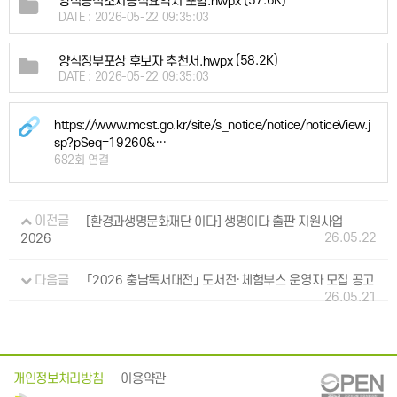
(57.6K)
양식공적조서공적요약서 포함.hwpx
DATE : 2026-05-22 09:35:03
(58.2K)
양식정부포상 후보자 추천서.hwpx
DATE : 2026-05-22 09:35:03
https://www.mcst.go.kr/site/s_notice/notice/noticeView.j
sp?pSeq=19260&…
682회 연결
이전글
[환경과생명문화재단 이다] 생명이다 출판 지원사업
26.05.22
2026
다음글
「2026 충남독서대전」 도서전·체험부스 운영자 모집 공고
26.05.21
개인정보처리방침
이용약관