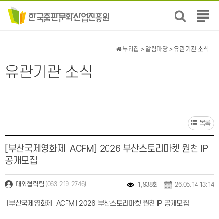
전
체
메
뉴
누리집
>
알림마당
> 유관기관 소식
보
기
유관기관 소식
목록
[부산국제영화제_ACFM] 2026 부산스토리마켓 원천 IP
공개모집
(063-219-2746)
대외협력팀
1,938회
26.05.14 13:14
[부산국제영화제_ACFM] 2026 부산스토리마켓 원천 IP 공개모집