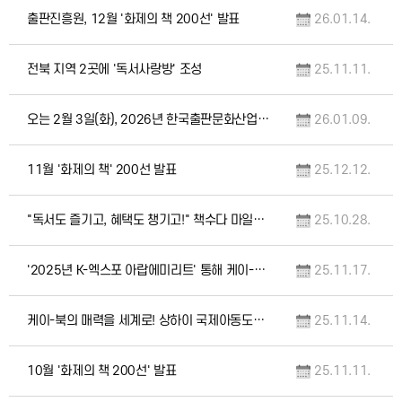
출판진흥원, 12월 '화제의 책 200선' 발표
26.01.14.
전북 지역 2곳에 '독서사랑방' 조성
25.11.11.
오는 2월 3일(화), 2026년 한국출판문화산업진흥원 사업설명회 개최
26.01.09.
11월 '화제의 책' 200선 발표
25.12.12.
"독서도 즐기고, 혜택도 챙기고!" 책수다 마일리지 운영
25.10.28.
'2025년 K-엑스포 아랍에미리트' 통해 케이-북 중동 출판시장 진출 지원
25.11.17.
케이-북의 매력을 세계로! 상하이 국제아동도서전 수출상담관 운영
25.11.14.
10월 '화제의 책 200선' 발표
25.11.11.