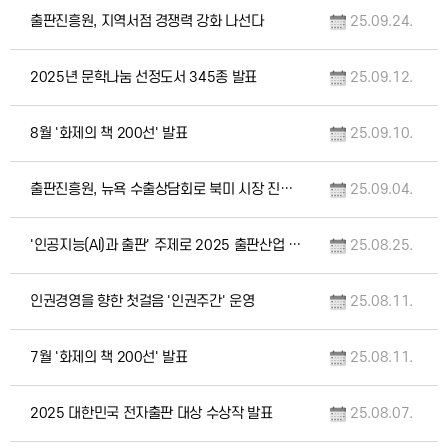
출판진흥원, 지역서점 경쟁력 강화 나선다
25.09.24.
2025년 문학나눔 선정도서 345종 발표
25.09.12.
8월 '화제의 책 200선' 발표
25.09.10.
출판진흥원, 뉴욕 수출상담회로 북미 시장 진출 본격화
25.09.04.
'인공지능(AI)과 출판' 주제로 2025 출판산업 포럼 개최
25.08.25.
인권경영을 향한 첫걸음 '인권주간' 운영
25.08.11.
7월 '화제의 책 200선' 발표
25.08.11.
2025 대한민국 전자출판 대상 수상작 발표
25.08.07.