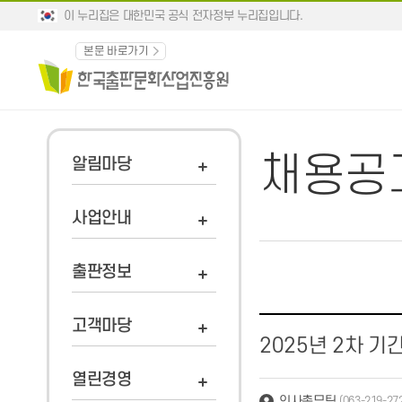
이 누리집은 대한민국 공식 전자정부 누리집입니다.
본문 바로가기
채용공
알림마당
사업안내
출판정보
고객마당
2025년 2차 
열린경영
인사총무팀
(063-219-27