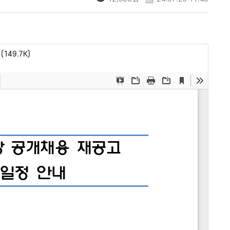
(149.7K)