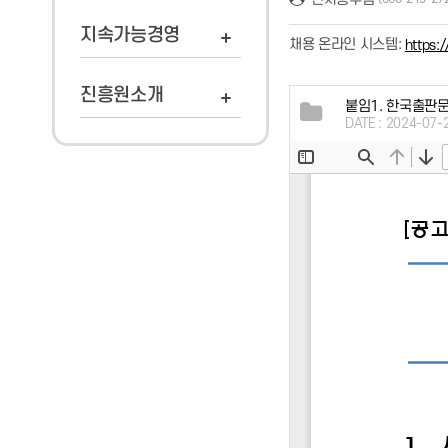
지속가능경영
채용 온라인 시스템:
https:/
진흥원소개
붙임1. 한국출판
DATE : 2024-07-