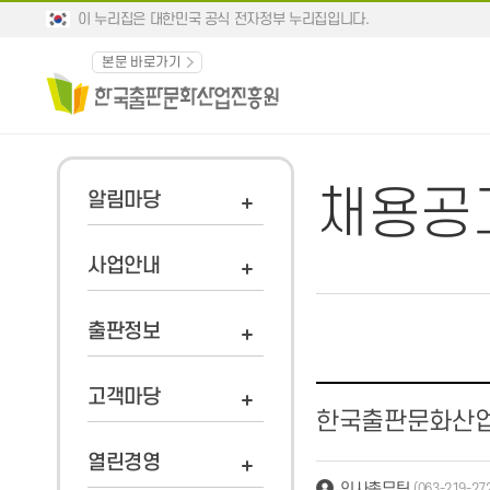
이 누리집은 대한민국 공식 전자정부 누리집입니다.
본문 바로가기
채용공
알림마당
사업안내
출판정보
고객마당
한국출판문화산업
열린경영
인사총무팀
(063-219-27