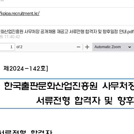
/kpipa.recruitment.kr/
문화산업진흥원 사무처장 공개채용 재공고 서류전형 합격자 및 향후일정 안내.pdf
26 11:40:42