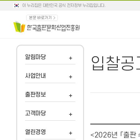
이 누리집은 대한민국 공식 전자정부 누리집입니다.
본문 바로가기
알림마당
입찰공
사업안내
출판정보
고객마당
열린경영
<2026년 「출판