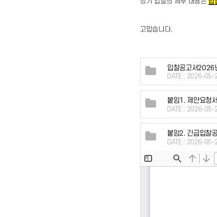
상기 입찰의 세부 내용은
입
고맙습니다
.
입찰공고서2026년
DATE : 2026-05-
붙임1. 제안요청서
DATE : 2026-05-
붙임2. 긴급입찰공
DATE : 2026-05-