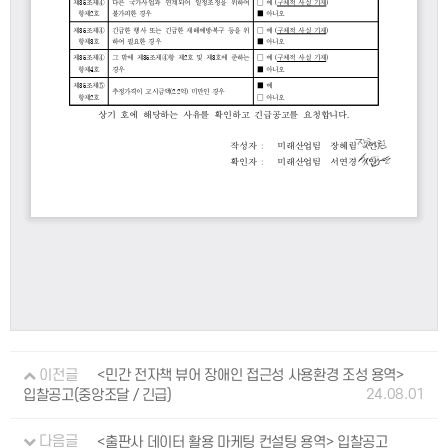
이전글
<민간 전자책 뷰어 장애인 접근성 사용환경 조성 용역>
24.08.01
입찰공고(중앙조달 / 긴급)
다음글
<출판사 데이터 활용 마케팅 컨설팅 용역> 입찰공고