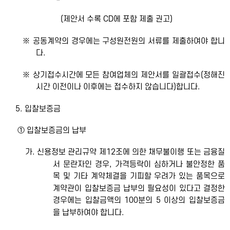
(제안서 수록 CD에 포함 제출 권고)
※ 공동계약의 경우에는 구성원전원의 서류를 제출하여야 합니
다.
※ 상기접수시간에 모든 참여업체의 제안서를 일괄접수(정해진
시간 이전이나 이후에는 접수하지 않습니다)합니다.
5. 입찰보증금
① 입찰보증금의 납부
가. 신용정보 관리규약 제12조에 의한 채무불이행 또는 금융질
서 문란자인 경우, 가격등락이 심하거나 불안정한 품
목 및 기타 계약체결을 기피할 우려가 있는 품목으로
계약관이 입찰보증금 납부의 필요성이 있다고 결정한
경우에는 입찰금액의 100분의 5 이상의 입찰보증금
을 납부하여야 합니다.