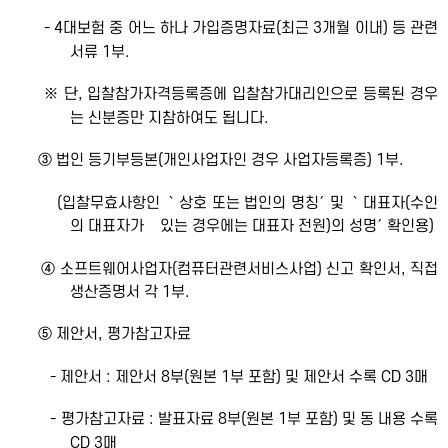
- 4대보험 중 어느 하나 가입증명자료(최근 3개월 이내) 등 관련
서류 1부.
※ 단, 입찰참가자격등록증에 입찰참가대리인으로 등록된 경우
는 신분증만 지참하여도 됩니다.
③ 법인 등기부등본(개인사업자인 경우 사업자등록증) 1부.
(입찰무효사항인 ｀상호 또는 법인의 명칭´ 및 ｀대표자(수인
의 대표자가 있는 경우에는 대표자 전원)의 성명´ 확인용)
④ 소프트웨어사업자(컴퓨터관련서비스사업) 신고 확인서, 직접
생산증명서 각 1부.
⑤ 제안서, 평가참고자료
- 제안서 : 제안서 8부(원본 1부 포함) 및 제안서 수록 CD 3매
- 평가참고자료 : 발표자료 8부(원본 1부 포함) 및 동 내용 수록
CD 3매