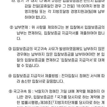
라. 상기 '가' 내지 '다'에서 규정한 입찰보증금은 반드시 입찰마
감일 전일(공휴일인 경우 그 전일) 18:00까지 본청 경
영지원팀 또는 각 지방조달청 경영지원과(팀)에 납부
하여야 합니다.
② 납부면제 : 위 사항을 제외하고는 본 입찰에서 입찰보증금의
납부는 면제하되, 입찰보증금 지급각서를 제출하여야 합니
다.
③ 입찰보증금의 국고귀속 사유가 발생하였음에도 납부하지 않은
경우에는 납부하지 않은 입찰보증금을 납부하여야만 본 입
찰의 입찰보증금을 면제하고 '입찰보증금 지급각서'로 대체
할 수 있습니다.
④ 입찰보증금 지급각서 제출방법 : 전자입찰시 정해진 서식에 따
라 송신한 입찰서로 갈음합니다.
⑤ 국고귀속 등 : 낙찰자가 정해진 기일 내에 계약을 체결하지 아
니한 경우, 입찰보증금은 「국가를 당사자로 하는 계약에 관
한 법률시행령」제38조(「지방자치단체를 당사자로 하는 계