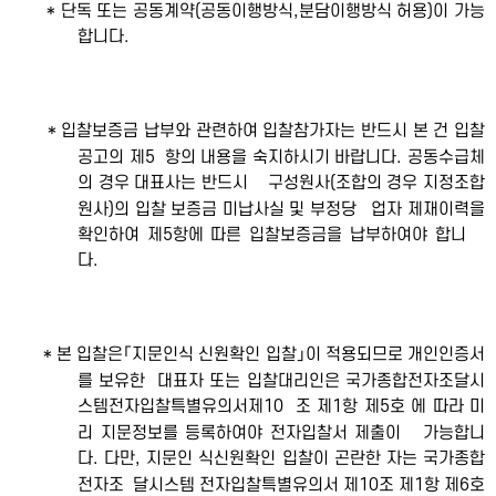
* 단독 또는 공동계약(공동이행방식,분담이행방식 허용)이 가능
합니다.
* 입찰보증금 납부와 관련하여 입찰참가자는 반드시 본 건 입찰
공고의 제5 항의 내용을 숙지하시기 바랍니다. 공동수급체
의 경우 대표사는 반드시 구성원사(조합의 경우 지정조합
원사)의 입찰 보증금 미납사실 및 부정당 업자 제재이력을
확인하여 제5항에 따른 입찰보증금을 납부하여야 합니
다.
* 본 입찰은「지문인식 신원확인 입찰」이 적용되므로 개인인증서
를 보유한 대표자 또는 입찰대리인은 국가종합전자조달시
스템전자입찰특별유의서제10 조 제1항 제5호 에 따라 미
리 지문정보를 등록하여야 전자입찰서 제출이 가능합니
다. 다만, 지문인 식신원확인 입찰이 곤란한 자는 국가종합
전자조 달시스템 전자입찰특별유의서 제10조 제1항 제6호