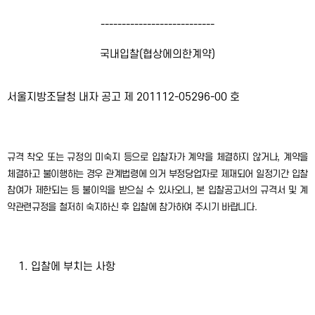
---------------------------
국내입찰(협상에의한계약)
서울지방조달청 내자 공고 제 201112-05296-00 호
규격 착오 또는 규정의 미숙지 등으로 입찰자가 계약을 체결하지 않거나, 계약을
체결하고 불이행하는 경우 관계법령에 의거 부정당업자로 제재되어 일정기간 입찰
참여가 제한되는 등 불이익을 받으실 수 있사오니, 본 입찰공고서의 규격서 및 계
약관련규정을 철저히 숙지하신 후 입찰에 참가하여 주시기 바랍니다.
1. 입찰에 부치는 사항