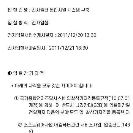
입 찰 건 명 : 전자출판 통합지원 시스템 구축
입 찰 방 식 : 전자입찰
전자입찰서접수개시일자 : 2011/12/20 13:30
전자입찰서마감일시 : 2011/12/21 13:30
◐ 입 찰 참 가 자 격
* 아래의 자격을 모두 갖춘 자이어야 합니다.
① 국가종합전자조달시스템 입찰참가자격등록규정('10.07.01
개정)에 의하 여 반드시 나라장터(G2B)에 입찰마감일
전일까지 다음의 분야 모두 입 찰참가자격을 등록한 자
㉮ 소프트웨어사업자(컴퓨터관련 서비스사업, 업종코드:146
8)