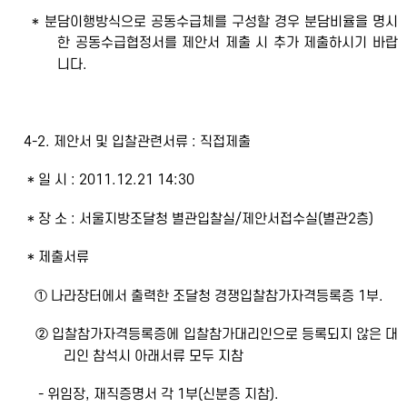
* 분담이행방식으로 공동수급체를 구성할 경우 분담비율을 명시
한 공동수급협정서를 제안서 제출 시 추가 제출하시기 바랍
니다.
4-2. 제안서 및 입찰관련서류 : 직접제출
* 일 시 : 2011.12.21 14:30
* 장 소 : 서울지방조달청 별관입찰실/제안서접수실(별관2층)
* 제출서류
① 나라장터에서 출력한 조달청 경쟁입찰참가자격등록증 1부.
② 입찰참가자격등록증에 입찰참가대리인으로 등록되지 않은 대
리인 참석시 아래서류 모두 지참
- 위임장, 재직증명서 각 1부(신분증 지참).