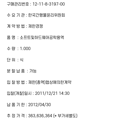
구매관리번호 : 12-11-8-3197-00
수 요 기 관 : 한국간행물윤리위원회
계 약 방 법 : 제한경쟁
품 명 : 소프트및하드웨어공학용역
수 량 : 1.000
단 위 : 식
분 할 납 품 : 가능
입 찰 방 법 : 제한(총액)협상에의한계약
입찰(개찰)일시 : 2011/12/21 14:30
납 품 기 한 : 2012/04/30
추 정 가 격 : 363,636,364 (* 부가세별도)