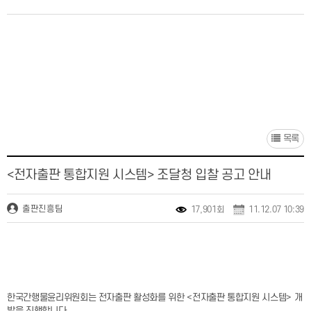
목록
<전자출판 통합지원 시스템> 조달청 입찰 공고 안내
출판진흥팀
17,901회
11.12.07 10:39
한국간행물윤리위원회는 전자출판 활성화를 위한
전자출판 통합지원 시스템> 개
<
발을 진행합니다.