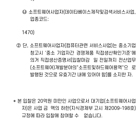
㉯ 소프트웨어사업자(데이타베이스제작및검색서비스사업,
업종코드:
1470)
② 단, 소프트웨어사업자(컴퓨터관련 서비스사업)는 중소기업
청고시 '중소 기업자간 경쟁제품 직접생산확인기준'에
의거 직접생산증명서[입찰마감 일 전일까지 전산업무
(소프트웨어)개발분야의"소프트및하드웨어용역"으 로
발행된 것으로 유효기간 내에 있어야 함]를 소지한 자.
* 본 입찰은 20억원 미만인 사업으로서 대기업(소프트웨어사업
자)은 사업 금 액의 하한(지식경제부 고시 제2009-198호)
규정에 따라 입찰에 참여할 수 없습니다.