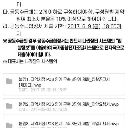
다
.
다
.
공동수급체는
2
개 이하로 구성하여야 함
,
구성원별 계약
참여 최소지분율은
10%
이상으로 하여야 합니다
.
라
.
공동수급협정서 제출 기한
:
2017. 6. 9.(
금
), 18:00
까
지
※
공동수급의 경우 공동수급협정서는 반드시 나라장터 시스템의
“
입
찰정보
”
를 이용하여 국가종합전자조달시스템으로 전자적으로
제출하여야 합니다
.
※
대표사는 나라장터 시스템의
붙임1. 지역서점 POS 연계 구축 3단계 개발_입찰공고서
(재공고).hwp
DATE : 2017-05-30 16:15:59
붙임2. 지역서점 POS 연계 구축 3단계 개발_제안요청서.hwp
DATE : 2017-05-30 16:15:59
붙임3. 지역서점 POS 연계 구축 3단계 개발_과업지시서.hwp