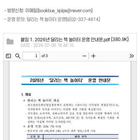
- 방문신청: 이메일(bookbus_kpipa@naver.com)
- 운영 문의: 달리는 책 놀이터 운영팀(02-337-4614)
(380.9K)
붙임 1. 2026년 달리는 책 놀이터 운영 안내문.pdf
DATE : 2026-07-08 16:44:16