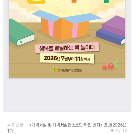
이전글
<지역서점 및 지역서점협동조합 확인 절차> 안내(2026년
26.07.13
1차)