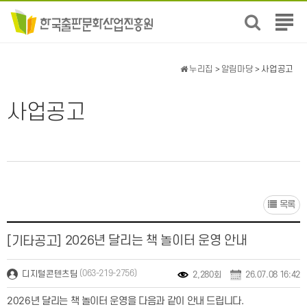
전
체
메
뉴
누리집
>
알림마당
> 사업공고
보
기
사업공고
목록
2026년 달리는 책 놀이터 운영 안내
[기타공고]
(063-219-2756)
디지털콘텐츠팀
2,280회
26.07.08 16:42
2026년 달리는 책 놀이터 운영을 다음과 같이 안내 드립니다.