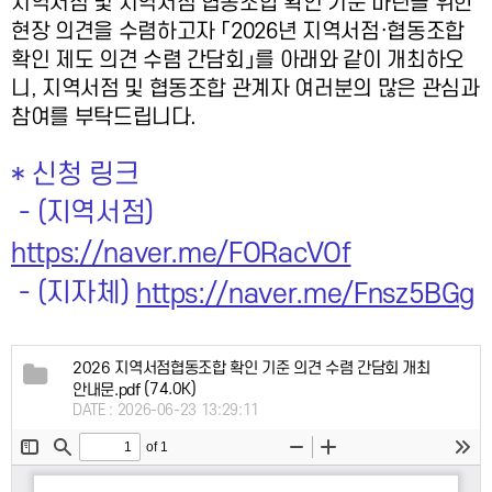
지역서점 및 지역서점 협동조합 확인 기준 마련을 위한
현장 의견을 수렴하고자 「2026년 지역서점·협동조합
확인 제도 의견 수렴 간담회」를 아래와 같이 개최하오
니,
지역서점 및 협동조합 관계자 여러분의 많은 관심과
참여를 부탁드립니다.
* 신청 링크
- (
지역서점)
https://naver.me/FORacVOf
- (
지자체)
https://naver.me/Fnsz5BGg
2026 지역서점협동조합 확인 기준 의견 수렴 간담회 개최
(74.0K)
안내문.pdf
DATE : 2026-06-23 13:29:11