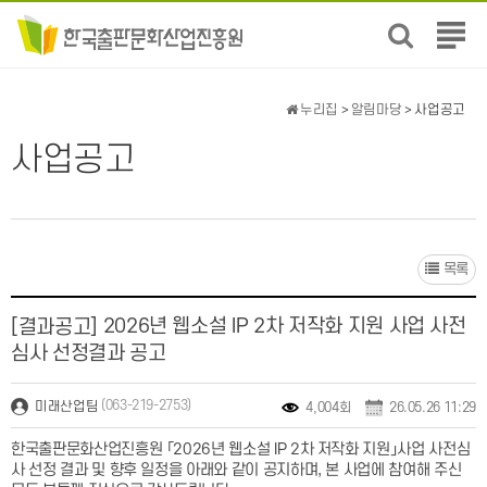
전
체
메
뉴
누리집
>
알림마당
> 사업공고
보
기
사업공고
목록
2026년 웹소설 IP 2차 저작화 지원 사업 사전
[결과공고]
심사 선정결과 공고
(063-219-2753)
미래산업팀
4,004회
26.05.26 11:29
한국출판문화산업진흥원 「2026년 웹소설 IP 2차 저작화 지원」사업 사전심
사 선정 결과 및 향후 일정을 아래와 같이 공지하며, 본 사업에 참여해 주신