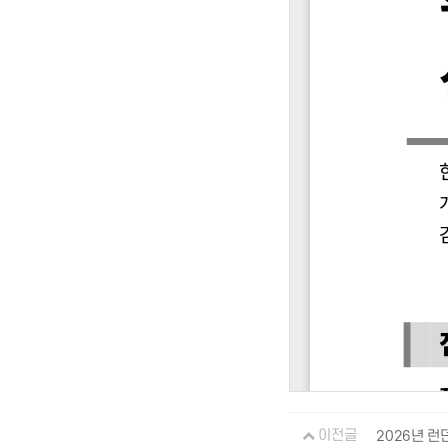
이전글
2026년 런