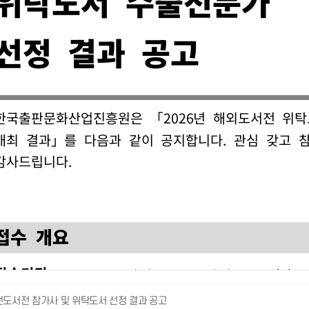
던도서전 참가사 및 위탁도서 선정 결과 공고