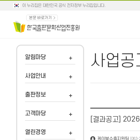
이 누리집은 대한민국 공식 전자정부 누리집입니다.
본문 바로가기
사업공
알림마당
사업안내
출판정보
고객마당
202
[결과공고]
열린경영
케이북수출지원팀
(063-