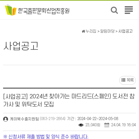
전
체
메
뉴
누리집
>
알림마당
> 사업공고
보
기
사업공고
목록
2024년 찾아가는 마드리드(스페인) 도서전 참
[사업공고]
가사 및 위탁도서 모집
(063-219-2864)
기간 : 2024-04-22~2024-05-08
케이북수출지원팀
23,040회
24.04.19 16:04
※ 신청서류 제출 방법 및 양식 준수 바랍니다.