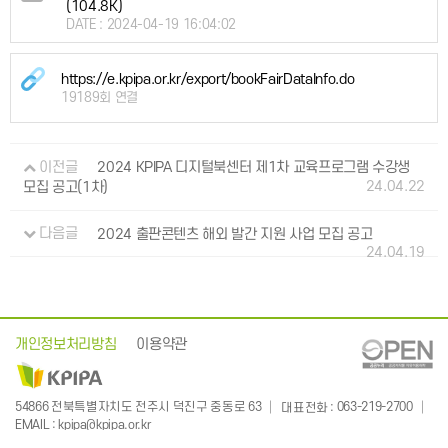
(104.8K)
DATE : 2024-04-19 16:04:02
https://e.kpipa.or.kr/export/bookFairDataInfo.do
19189회 연결
이전글
2024 KPIPA 디지털북센터 제1차 교육프로그램 수강생
24.04.22
모집 공고(1차)
다음글
2024 출판콘텐츠 해외 발간 지원 사업 모집 공고
24.04.19
개인정보처리방침
이용약관
: 063-219-2700
54866 전북특별자치도 전주시 덕진구 중동로 63
대표전화
:
EMAIL
kpipa@kpipa.or.kr
Publication Industry Promotion Agency of Korea. All Rights Reserved. Mail to Webmaster