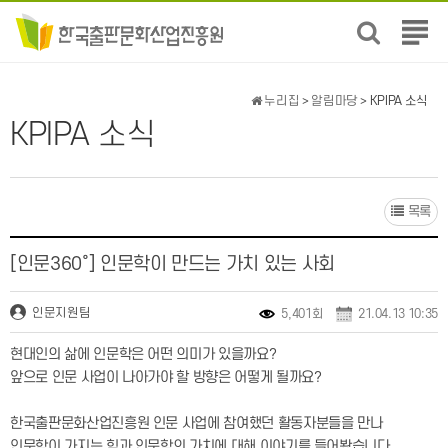
전
체
메
뉴
누리집
>
알림마당
> KPIPA 소식
보
KPIPA 소식
기
목록
[인문360˚] 인문학이 만드는 가치 있는 사회
인문지원팀
5,401회
21.04.13 10:35
현대인의 삶에 인문학은 어떤 의미가 있을까요?
앞으로 인문 사업이 나아가야 할 방향은 어떻게 될까요?
한국출판문화산업진흥원 인문 사업에 참여했던 활동자분들을 만나
인문학이 가지는 힘과 인문학의 가치에 대해 이야기를 들어봤습니다.