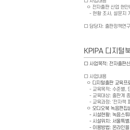
□ 사업내용
ㅇ 전자출판 산업 현안
- 현황 조사, 설문지 개
□ 담당자:
출판정책연구실(
KPIPA 디지털
□ 사업목적:
전자출판산
□ 사업내용
ㅇ
디지털출판 교육프
- 교육목적: 수준별,
- 교육대상: 출판계 
- 교육과정: '전자책 퍼
ㅇ
오디오북 녹음편집
- 시설현황: 녹음스튜디오
- 시설위치: 서울특별
- 이용방법: 온라인을 