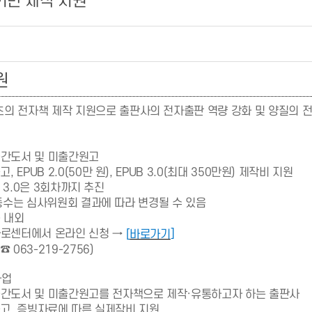
기반 제작 지원
원
츠의 전자책 제작 지원으로 출판사의 전자출판 역량 강화 및 양질의 
출간도서 및 미출간원고
공고,
EPUB 2.0(50만 원), EPUB 3.0(최대 350만원) 제작비 지원
 3.0은 3회차까지 추진
수는 심사위원회 결과에 따라 변경될 수 있음
종 내외
바로센터에서 온라인 신청 →
]
[
바로가기
(☎ 063-219-2756)
사업
출간도서 및 미출간원고를 전자책으로 제작·유통하고자 하는 출판사
공고, 증빙자료에 따른 실제작비 지원