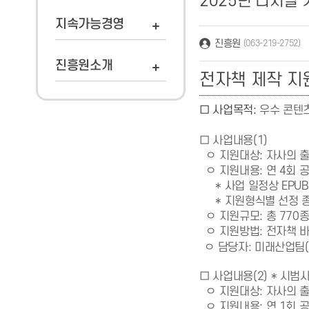
2025년 디지털 
지속가능경영
진흥원
(063-219-2752)
진흥원소개
전자책 제작 지
□ 사업목적:
우수 콘텐
□ 사업내용(1)
ㅇ
지원대상: 자사의 
ㅇ 지원내용: 연 4회 
* 사업 일정상 EPUB
* 지원형식별 선정 종
ㅇ 지원규모: 총 770
지원방법: 전자책 
ㅇ
ㅇ
담당자:
미래산업팀
□ 사업내용(2) * 시범
ㅇ
지원대상: 자사의 
ㅇ 지원내용: 연 1회 