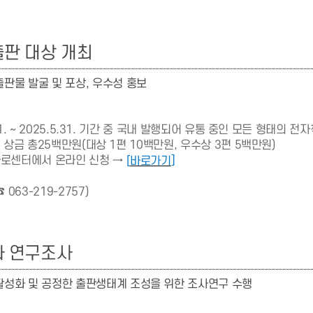
판 대상 개최
판물 발굴 및 포상, 우수성 홍보
1. ~ 2025.5.31. 기간 중 국내 발행되어 유통 중인 모든 형태의 전
 상금 총25백만원(대상 1편 10백만원, 우수상 3편 5백만원)
바로센터에서 온라인 신청 →
]
[
바로가기
☎ 063-219-2757)
화 연구조사
활성화 및 공정한 출판생태계 조성을 위한 조사연구 수행