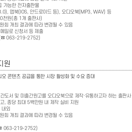
발급 가능한 전자출판물
 3.0), 앱북(IOS, 안드로이드 등), 오디오북(MP3, WAV) 등
00천원(총 1개 출판사)
회 개최 결과에 따라 변경될 수 있음
이메일로 신청서 등 제출
(☎ 063-219-2752)
지원
디오 콘텐츠 공급을 통한 시장 활성화 및 수요 증대
출간도서 및 미출간원고를 오디오북으로 제작·유통하고자 하는 출판사
고, 종당 최대 5백만원 내 제작 실비 지원
종 내외
회 개최 결과에 따라 변경될 수 있음
063-219-2752)