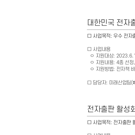
대한민국 전자출
□ 사업목적:
우수 전자출
□ 사업내용
ㅇ 지원대상: 2023.6.
ㅇ 지원내용: 4종 선정,
지원방법: 전자책 
ㅇ
□ 담당자: 미래산업팀
(
전자출판 활성
□ 사업목적:
전자출판 