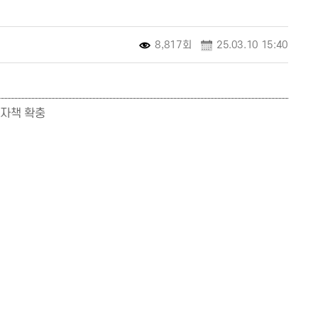
8,817회
25.03.10 15:40
전자책 확충