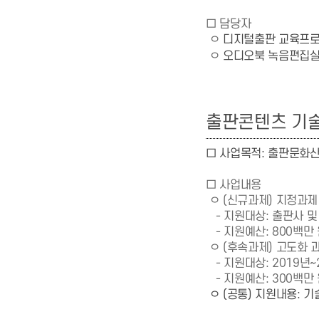
□ 담당자
ㅇ
디지털출판 교육프로
ㅇ
오디오북 녹음편집실
출판콘텐츠 기술
□ 사업목적:
출판문화산업
□ 사업내용
ㅇ (신규과제) 지정과제 
- 지원대상: 출판사 및
- 지원예산: 800백만 
ㅇ (후속과제) 고도화 
- 지원대상: 2019년
- 지원예산: 300백만 
ㅇ (공통) 지원내용: 