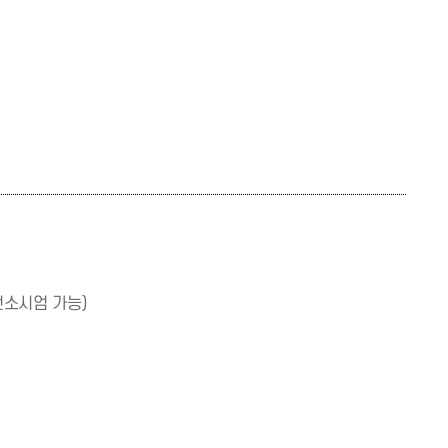
컨소시엄 가능)