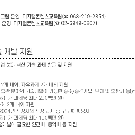
그램 운영: 디지털콘텐츠교육팀
(
☎
063-219-2854)
(
☎
02-6949-0807)
 운영: 디지털콘텐츠교육팀
 개발 지원
 분야 혁신 기술 과제 발굴 및 지원
2개 내외, 자유과제 2개 내외 지원
 출판 분야의 기술개발이 가능한 중소/중견기업, 단체 및 출판사 등(
원(1개 과제당 최대 200백만 원)
과제 3개 내외 지원
~2024년 선정사의 선정 과제 중 고도화 희망사
원(1개 과제당 최대 100백만 원)
기술개발에 필요한 인건비, 용역비 등 지원