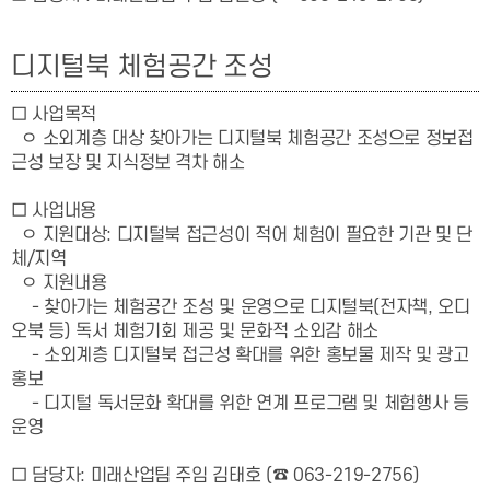
디지털북 체험공간 조성
□ 사업목적
ㅇ 소외계층 대상 찾아가는 디지털북 체험공간 조성으로 정보접
근성 보장 및 지식정보 격차 해소
□ 사업내용
ㅇ 지원대상: 디지털북 접근성이 적어 체험이 필요한 기관 및 단
체/지역
ㅇ 지원내용
- 찾아가는 체험공간 조성 및 운영으로 디지털북(전자책, 오디
오북 등) 독서 체험기회 제공 및 문화적 소외감 해소
- 소외계층 디지털북 접근성 확대를 위한 홍보물 제작 및 광고
홍보
- 디지털 독서문화 확대를 위한 연계 프로그램 및 체험행사 등
운영
□ 담당자: 미래산업팀 주임 김태호 (☎ 063-219-2756)