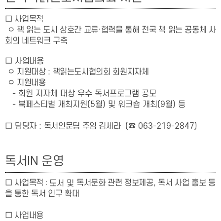
□ 사업목적
ㅇ
책 읽는 도시 상호간 교류·협력을 통해 전국 책 읽는 공동체 사
회의 네트워크 구축
□
사업내용
ㅇ 지원대상 : 책읽는도시협의회 회원지자체
ㅇ 지원내용
- 회원 지자체 대상 우수 독서프로그램 공모
- 북페스티벌 개최지원(5월) 및 워크숍 개최(9월) 등
□
담당자
:
독서인문팀 주임 김세라
(
☎
063-219-2847)
독서IN 운영
:
□ 사업목적
독서문화 관련 정보제공, 독서 사업 홍보 등
도서 및
을 통한 독서 인구 확대
□ 사업내용