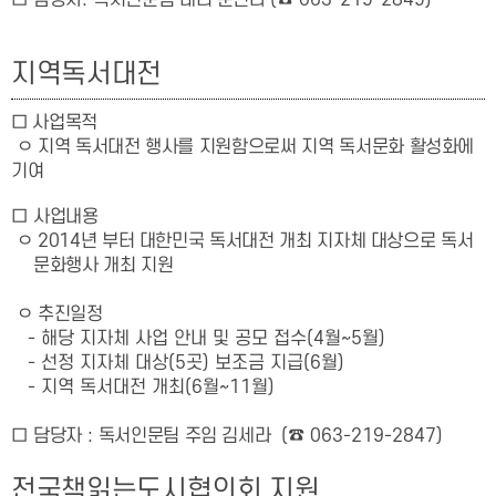
□
담당자
:
독서인문팀 대리 문진나
(
☎
063-219-2849)
지역독서대전
□ 사업목적
ㅇ
지역 독서대전 행사를 지원함으로써 지역 독서문화 활성화에
기여
□
사업내용
ㅇ 2014년 부터 대한민국 독서대전 개최 지자체 대상으로 독서
문화행사 개최 지원
ㅇ 추진일정
- 해당 지자체 사업 안내 및 공모 접수(4월~5월)
- 선정 지자체 대상(5곳) 보조금 지급(6월)
- 지역 독서대전 개최(6월~11월)
□
담당자
:
독서인문팀 주임 김세라
(
☎
063-219-2847)
전국책읽는도시협의회 지원