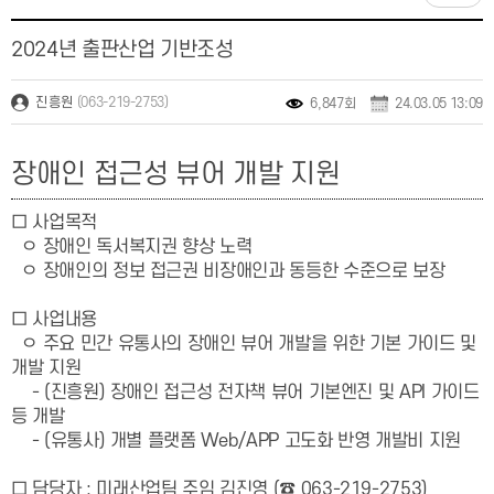
2024년 출판산업 기반조성
(063-219-2753)
진흥원
6,847회
24.03.05 13:09
장애인 접근성 뷰어 개발 지원
□ 사업목적
ㅇ 장애인 독서복지권 향상 노력
ㅇ 장애인의 정보 접근권 비장애인과 동등한 수준으로 보장
□ 사업내용
ㅇ 주요 민간 유통사의 장애인 뷰어 개발을 위한 기본 가이드 및
개발 지원
- (진흥원) 장애인 접근성 전자책 뷰어 기본엔진 및 API 가이드
등 개발
- (유통사) 개별 플랫폼 Web/APP 고도화 반영 개발비 지원
□ 담당자
: 미래산업팀 주임 김진영 (☎ 063-219-2753)