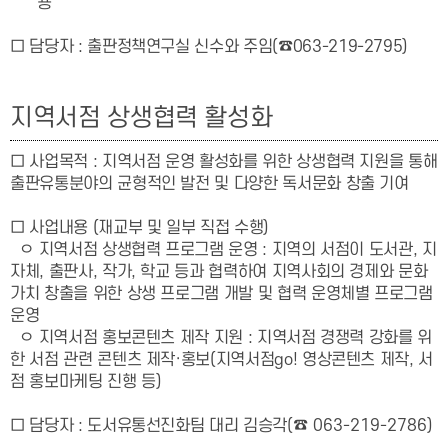
용
□ 담당자
:
출판정책연구실 신수와 주임(☎063-219-2795)
지역서점 상생협력 활성화
□ 사업목적 : 지역서점 운영 활성화를 위한 상생협력 지원을 통해
출판유통분야의 균형적인 발전 및 다양한 독서문화 창출 기여
□ 사업내용
(재교부 및 일부 직접 수행)
ㅇ 지역서점 상생협력 프로그램 운영 : 지역의 서점이 도서관, 지
자체, 출판사, 작가, 학교 등과 협력하여 지역사회의 경제와 문화
가치 창출을 위한 상생 프로그램 개발 및 협력 운영체별 프로그램
운영
ㅇ 지역서점 홍보콘텐츠 제작 지원 : 지역서점 경쟁력 강화를 위
한 서점 관련 콘텐츠 제작·홍보(지역서점go! 영상콘텐츠 제작, 서
점 홍보마케팅 진행 등)
□ 담당자
: 도서유통선진화팀
대리 김승각
(
☎
063-219-2786)