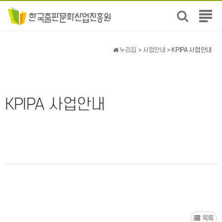
전
체
메
뉴
누리집
>
사업안내
> KPIPA 사업안내
보
기
KPIPA 사업안내
목록