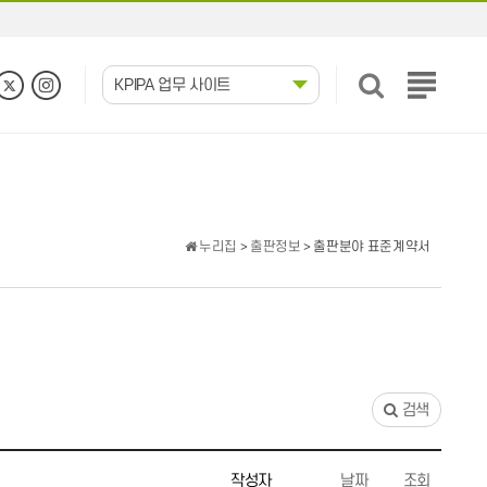
KPIPA 업무 사이트
전
체
메
뉴
보
기
누리집
>
출판정보
> 출판분야 표준계약서
검색
작성자
날짜
조회