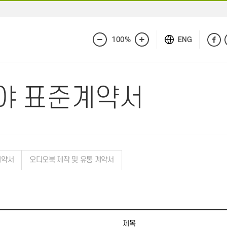
100%
ENG
화
화
면
면
축
확
소
대
야 표준계약서
계약서
오디오북 제작 및 유통 계약서
제목