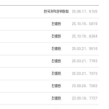
한국저작권위원회
25.06.11.
6105
진흥원
25.10.16.
5819
진흥원
25.10.16.
8394
진흥원
25.03.21.
9616
진흥원
25.03.21.
7763
진흥원
25.03.21.
7973
진흥원
23.09.26.
7062
진흥원
23.09.18.
7737