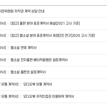
권위원회 저작권 계약 상담 안내
약서]
[참고] 출판 분야 표준계약서 해설(2021 고시 기준)
약서]
[참고] 웹소설 분야 표준계약서 제정(안) 연구(2025 고시 기준)
약서]
웹소설 연재 계약서
약서]
웹소설 전자출판 배타적발행권 설정계약서
약서]
웹소설 출판권 설정계약서
 유통 계약서]
오디오북 유통 계약서
 유통 계약서]
오디오북 저작인접권 이용허락 계약서