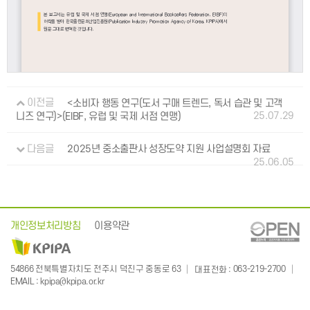
이전글
<소비자 행동 연구(도서 구매 트렌드, 독서 습관 및 고객
25.07.29
니즈 연구)>(EIBF, 유럽 및 국제 서점 연맹)
다음글
2025년 중소출판사 성장도약 지원 사업설명회 자료
25.06.05
개인정보처리방침
이용약관
: 063-219-2700
54866 전북특별자치도 전주시 덕진구 중동로 63
대표전화
:
EMAIL
kpipa@kpipa.or.kr
Publication Industry Promotion Agency of Korea. All Rights Reserved. Mail to Webmaster