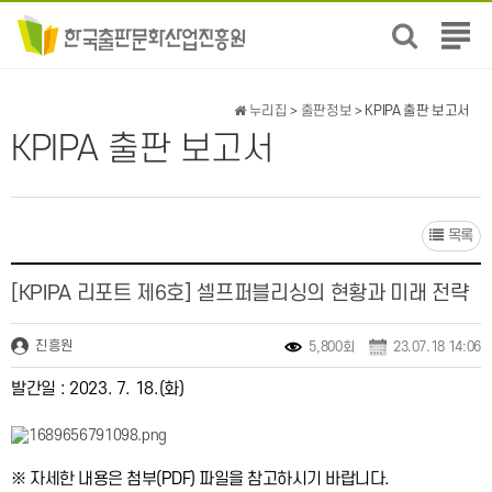
전
체
메
뉴
누리집
>
출판정보
> KPIPA 출판 보고서
보
KPIPA 출판 보고서
기
목록
[KPIPA 리포트 제6호] 셀프퍼블리싱의 현황과 미래 전략
진흥원
5,800회
23.07.18 14:06
발간일 : 2023. 7. 18.(화)
※ 자세한 내용은 첨부(PDF) 파일을 참고하시기 바랍니다.