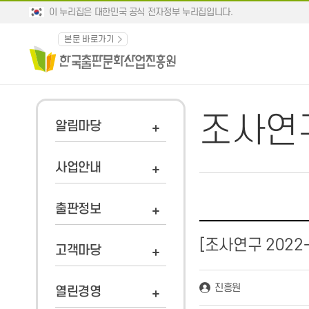
이 누리집은 대한민국 공식 전자정부 누리집입니다.
본문 바로가기
조사연
알림마당
사업안내
출판정보
[조사연구 2022
고객마당
진흥원
열린경영