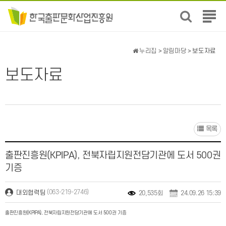
전
체
메
뉴
누리집
>
알림마당
> 보도자료
보
기
보도자료
목록
출판진흥원(KPIPA), 전북자립지원전담기관에 도서 500권
기증
(063-219-2746)
대외협력팀
20,535회
24.09.26 15:39
출판진흥원(KPIPA), 전북자립지원전담기관에 도서 500권 기증